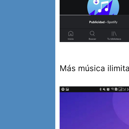
Más música ilimit