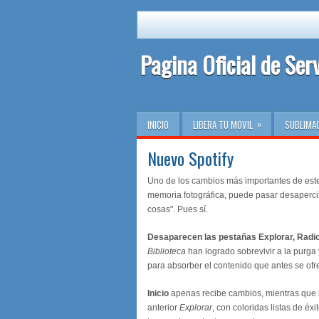
Pagina Oficial de Ser
»
INICIO
LIBERA TU MOVIL
SUBLIMA
Nuevo Spotify
Uno de los cambios más importantes de est
memoria fotográfica, puede pasar desaperci
cosas". Pues sí.
Desaparecen las pestañas Explorar, Radi
Biblioteca
han logrado sobrevivir a la purga
para absorber el contenido que antes se ofr
Inicio
apenas recibe cambios, mientras que 
anterior
Explorar
, con coloridas listas de éx