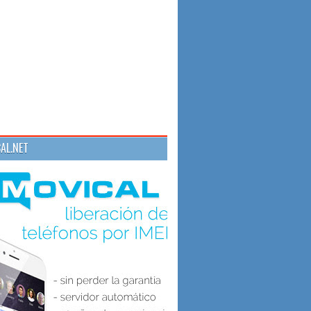
AL.NET