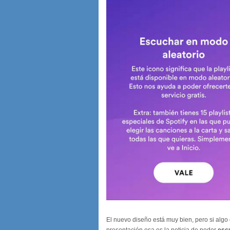
El nuevo diseño está muy bien, pero si algo 