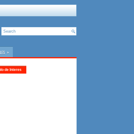
»
LES
ulo de Interes