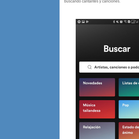
buscando cantantes y canciones.