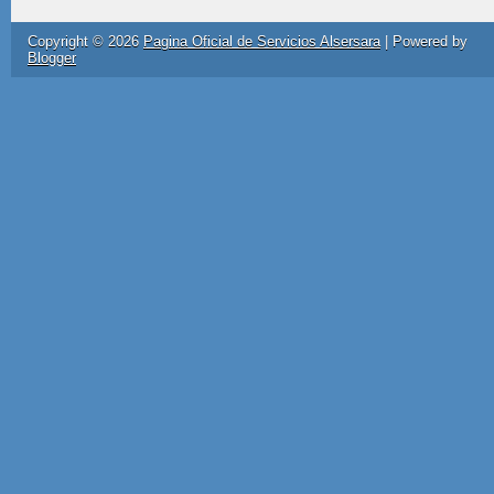
Copyright ©
2026
Pagina Oficial de Servicios Alsersara
| Powered by
Blogger