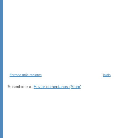
Entrada más reciente
Inicio
Suscribirse a:
Enviar comentarios (Atom)