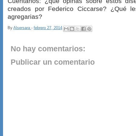
Cuéntanos: ¿qué opinas sobre estos dis
creados por Federico Ciccarse? ¿Qué le
agregarias?
By
Alsersara
-
febrero 27, 2014
No hay comentarios:
Publicar un comentario