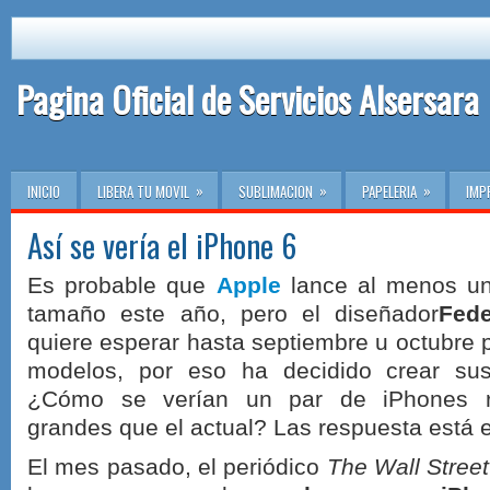
Pagina Oficial de Servicios Alsersara
»
»
»
INICIO
LIBERA TU MOVIL
SUBLIMACION
PAPELERIA
IMP
Así se vería el iPhone 6
Es probable que
Apple
lance al menos u
tamaño este año, pero el diseñador
Fede
quiere esperar hasta septiembre u octubre 
modelos, por eso ha decidido crear sus
¿Cómo se verían un par de iPhones r
grandes que el actual? Las respuesta está 
El mes pasado, el periódico
The Wall Street