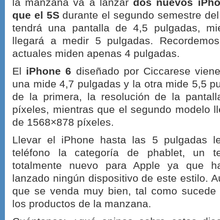
la manzana va a lanzar
dos nuevos iPh
que el 5S
durante el segundo semestre del
tendrá una pantalla de 4,5 pulgadas, mi
llegará a medir 5 pulgadas. Recordemo
actuales miden apenas 4 pulgadas.
El
iPhone 6
diseñado por Ciccarese viene
una mide 4,7 pulgadas y la otra mide 5,5 p
de la primera, la resolución de la panta
píxeles, mientras que el segundo modelo l
de 1568×878 píxeles.
Llevar el iPhone hasta las 5 pulgadas l
teléfono la categoría de phablet, un te
totalmente nuevo para Apple ya que h
lanzado ningún dispositivo de este estilo. A
que se venda muy bien, tal como sucede 
los productos de la manzana.